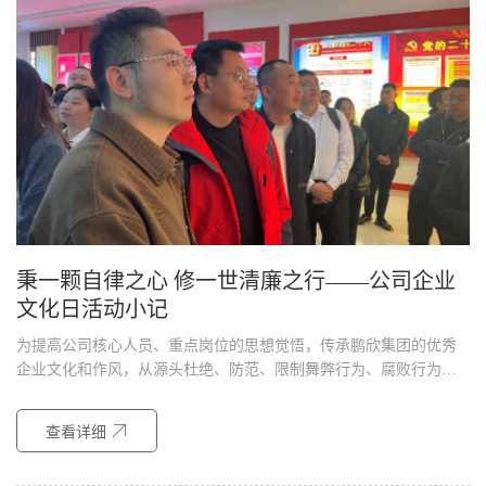
秉一颗自律之心 修一世清廉之行——公司企业
文化日活动小记
为提高公司核心人员、重点岗位的思想觉悟，传承鹏欣集团的优秀
企业文化和作风，从源头杜绝、防范、限制舞弊行为、腐败行为的
发生...
查看详细