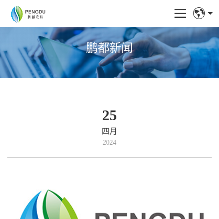
鹏都新闻
25
四月
2024