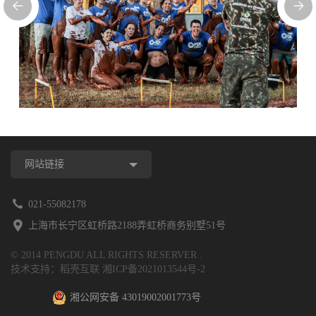
网站链接
021-55082178
上海市长宁区虹桥路2188弄虹桥商务别墅51号
© 2014 PENGDU ALL RIGHTS RESERVER .
技术支持：稻壳互联
湘ICP备2021013544号-2
湘公网安备 43019002001773号