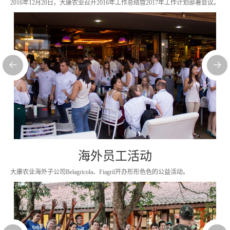
2016年12月20日，大康农业召开2016年工作总结暨2017年工作计划部署会议。
海外员工活动
大康农业海外子公司Belagricola、Fiagril开办形形色色的公益活动。