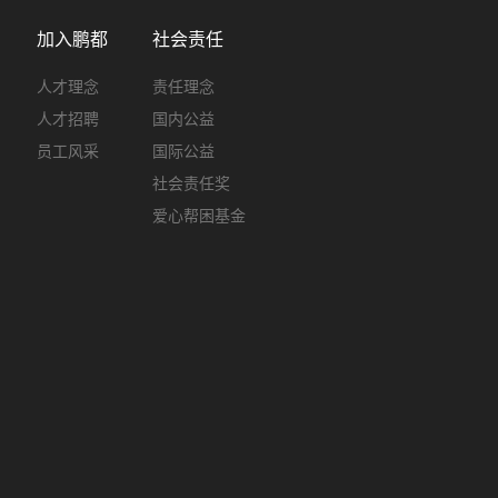
加入鹏都
社会责任
人才理念
责任理念
人才招聘
国内公益
员工风采
国际公益
社会责任奖
爱心帮困基金