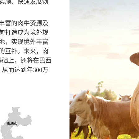
实施、快速发展创
丰富的肉牛资源及
甸打造成为境外规
地，实现境外丰富
的互补。未来，肉
基础上，还将在巴西
，从而达到年300万