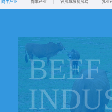
肉牛产业
肉羊产业
农资与粮食贸易
乳业
BEEF
INDU