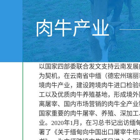
肉牛产业
以国家四部委联合发文支持云南发展
为契机，在云南省中缅（德宏州瑞丽
境肉牛产业，建设跨境肉牛进口检验
工以及优质肉牛养殖基地，形成境外
离屠宰、国内市场营销的肉牛全产业
国家重要的肉牛屠宰、养殖、深加工
业。2020年1月，在习总书记出访
署了《关于缅甸向中国出口屠宰牛检