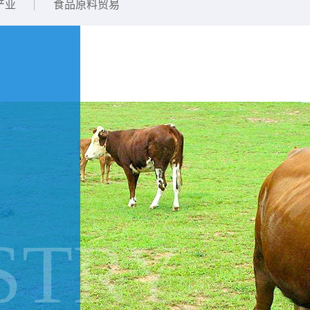
产业
食品原料贸易
STRY