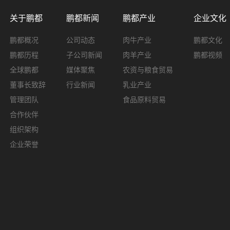
关于鹏都
鹏都新闻
鹏都产业
企业文化
鹏都概况
公司动态
肉牛产业
鹏都文化
鹏都历程
子公司新闻
肉羊产业
鹏都视频
全球鹏都
媒体聚焦
农资与粮食贸易
董事长致辞
行业新闻
乳业产业
管理团队
食品原料贸易
合作伙伴
组织架构
企业荣誉