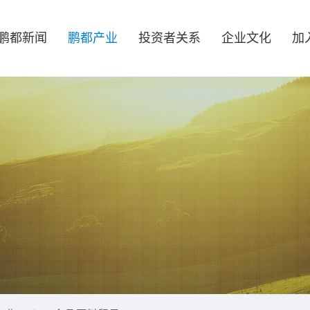
鹏都新闻
鹏都产业
投资者关系
企业文化
加