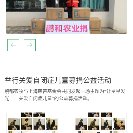
举行关爱自闭症儿童募捐公益活动
鹏都农牧与上海慈善基金会共同发起一场主题为“让星星发
光——关爱自闭症儿童”的公益募捐活动。