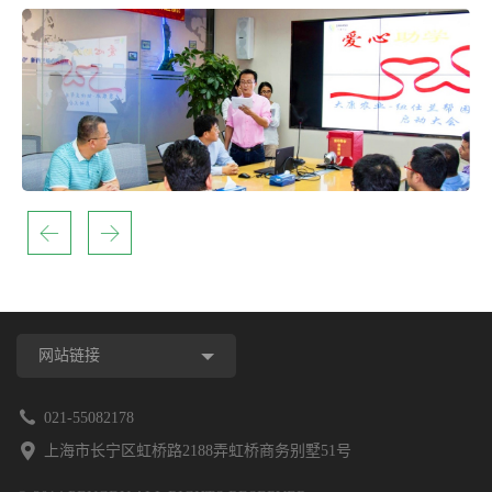
网站链接
021-55082178
上海市长宁区虹桥路2188弄虹桥商务别墅51号