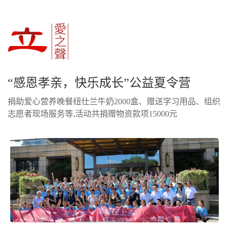
“感恩孝亲，快乐成长”公益夏令营
捐助爱心营养晚餐纽仕兰牛奶2000盒、赠送学习用品、组织
志愿者现场服务等,活动共捐赠物资款项15000元